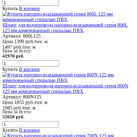
Купить
В корзине
Шланг для водопровода напорно-всасывающий серия 800L
125 мм армированный спиралью ПВХ
Артикул:
800L125
Цена 1399 руб./пог. м
1497 руб./пог. м
Цена за бухту:
41970 руб.
Купить
В корзине
Шланг для водопровода напорно-всасывающий серия 800N
125 мм армированный спиралью ПВХ
Артикул:
800N125
Цена 1855 руб./пог. м
1985 руб./пог. м
Цена за бухту:
55650 руб.
Купить
В корзине