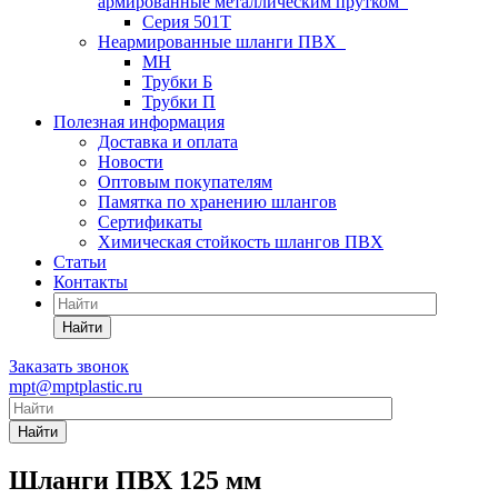
армированные металлическим прутком
Серия 501T
Неармированные шланги ПВХ
МН
Трубки Б
Трубки П
Полезная информация
Доставка и оплата
Новости
Оптовым покупателям
Памятка по хранению шлангов
Сертификаты
Химическая стойкость шлангов ПВХ
Статьи
Контакты
Найти
Заказать звонок
mpt@mptplastic.ru
Найти
Шланги ПВХ 125 мм