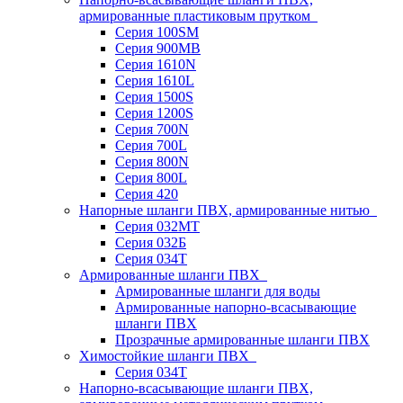
армированные пластиковым прутком
Серия 100SM
Серия 900MB
Серия 1610N
Серия 1610L
Серия 1500S
Серия 1200S
Серия 700N
Серия 700L
Серия 800N
Серия 800L
Серия 420
Напорные шланги ПВХ, армированные нитью
Серия 032МТ
Серия 032Б
Серия 034Т
Армированные шланги ПВХ
Армированные шланги для воды
Армированные напорно-всасывающие
шланги ПВХ
Прозрачные армированные шланги ПВХ
Химостойкие шланги ПВХ
Серия 034Т
Напорно-всасывающие шланги ПВХ,