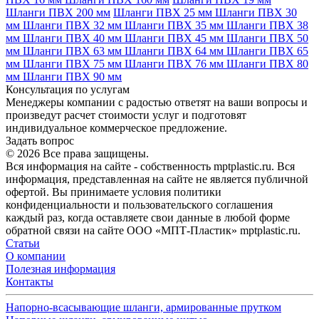
Шланги ПВХ 200 мм
Шланги ПВХ 25 мм
Шланги ПВХ 30
мм
Шланги ПВХ 32 мм
Шланги ПВХ 35 мм
Шланги ПВХ 38
мм
Шланги ПВХ 40 мм
Шланги ПВХ 45 мм
Шланги ПВХ 50
мм
Шланги ПВХ 63 мм
Шланги ПВХ 64 мм
Шланги ПВХ 65
мм
Шланги ПВХ 75 мм
Шланги ПВХ 76 мм
Шланги ПВХ 80
мм
Шланги ПВХ 90 мм
Консультация по услугам
Менеджеры компании с радостью ответят на ваши вопросы и
произведут расчет стоимости услуг и подготовят
индивидуальное коммерческое предложение.
Задать вопрос
© 2026 Все права защищены.
Вся информация на сайте - собственность mptplastic.ru. Вся
информация, представленная на сайте не является публичной
офертой. Вы принимаете условия политики
конфиденциальности и пользовательского соглашения
каждый раз, когда оставляете свои данные в любой форме
обратной связи на сайте ООО «МПТ-Пластик» mptplastic.ru.
Статьи
О компании
Полезная информация
Контакты
Напорно-всасывающие шланги, армированные прутком