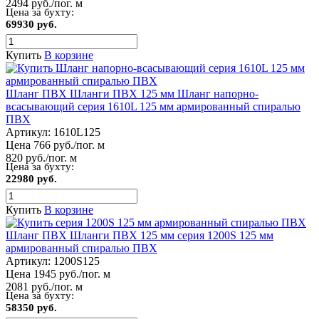
2494 руб./пог. м
Цена за бухту:
69930 руб.
Купить
В корзине
Шланг ПВХ Шланги ПВХ 125 мм Шланг напорно-
всасывающий серия 1610L 125 мм армированный спиралью
ПВХ
Артикул:
1610L125
Цена 766 руб./пог. м
820 руб./пог. м
Цена за бухту:
22980 руб.
Купить
В корзине
Шланг ПВХ Шланги ПВХ 125 мм серия 1200S 125 мм
армированный спиралью ПВХ
Артикул:
1200S125
Цена 1945 руб./пог. м
2081 руб./пог. м
Цена за бухту:
58350 руб.