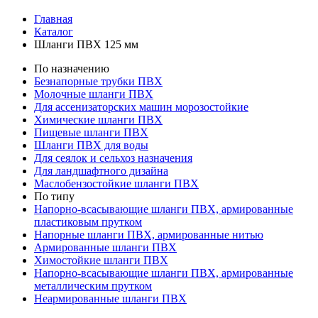
Главная
Каталог
Шланги ПВХ 125 мм
По назначению
Безнапорные трубки ПВХ
Молочные шланги ПВХ
Для ассенизаторских машин морозостойкие
Химические шланги ПВХ
Пищевые шланги ПВХ
Шланги ПВХ для воды
Для сеялок и сельхоз назначения
Для ландшафтного дизайна
Маслобензостойкие шланги ПВХ
По типу
Напорно-всасывающие шланги ПВХ, армированные
пластиковым прутком
Напорные шланги ПВХ, армированные нитью
Армированные шланги ПВХ
Химостойкие шланги ПВХ
Напорно-всасывающие шланги ПВХ, армированные
металлическим прутком
Неармированные шланги ПВХ