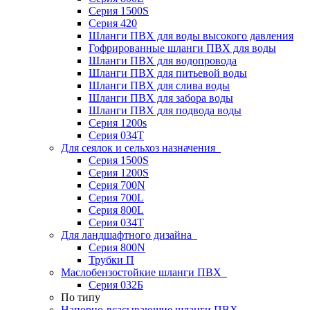
Серия 1500S
Серия 420
Шланги ПВХ для воды высокого давления
Гофрированные шланги ПВХ для воды
Шланги ПВХ для водопровода
Шланги ПВХ для питьевой воды
Шланги ПВХ для слива воды
Шланги ПВХ для забора воды
Шланги ПВХ для подвода воды
Серия 1200s
Серия 034Т
Для сеялок и сельхоз назначения
Серия 1500S
Серия 1200S
Серия 700N
Серия 700L
Серия 800L
Серия 034T
Для ландшафтного дизайна
Серия 800N
Трубки П
Маслобензостойкие шланги ПВХ
Серия 032Б
По типу
Напорно-всасывающие шланги ПВХ,