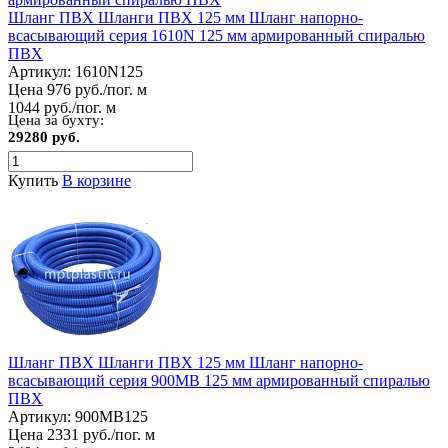
Шланг ПВХ Шланги ПВХ 125 мм Шланг напорно-
всасывающий серия 1610N 125 мм армированный спиралью
ПВХ
Артикул:
1610N125
Цена 976 руб./пог. м
1044 руб./пог. м
Цена за бухту:
29280 руб.
Купить
В корзине
Шланг ПВХ Шланги ПВХ 125 мм Шланг напорно-
всасывающий серия 900MB 125 мм армированный спиралью
ПВХ
Артикул:
900MB125
Цена 2331 руб./пог. м