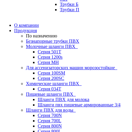
Трубки Б
Трубки П
О компании
Продукция
По назначению
Безнапорные трубки ПВХ
Молочные шланги ПВХ
Серия 501T
Серия 1200s
Серия МН
Для ассенизаторских машин морозостойкие
Серия 100SM
Серия 200SС
Химические шланги ПВХ
Серия 034Т
Пищевые шланги ПВХ
Шланги ПВХ для молока
Шланги пвх пищевые армированные 3/4
Шланги ПВХ для воды
Серия 700N
Серия 700L
Серия 800N
Серия 800L