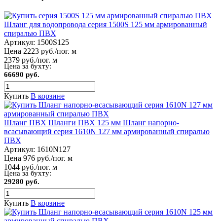
Шланг для водопровода серия 1500S 125 мм армированный
спиралью ПВХ
Артикул:
1500S125
Цена 2223 руб./пог. м
2379 руб./пог. м
Цена за бухту:
66690 руб.
Купить
В корзине
Шланг ПВХ Шланги ПВХ 125 мм Шланг напорно-
всасывающий серия 1610N 127 мм армированный спиралью
ПВХ
Артикул:
1610N127
Цена 976 руб./пог. м
1044 руб./пог. м
Цена за бухту:
29280 руб.
Купить
В корзине