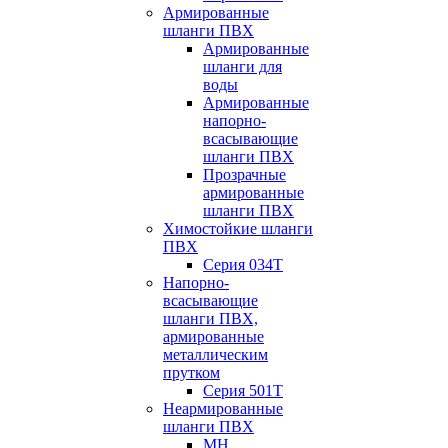
Армированные
шланги ПВХ
Армированные
шланги для
воды
Армированные
напорно-
всасывающие
шланги ПВХ
Прозрачные
армированные
шланги ПВХ
Химостойкие шланги
ПВХ
Серия 034Т
Напорно-
всасывающие
шланги ПВХ,
армированные
металлическим
прутком
Серия 501T
Неармированные
шланги ПВХ
МН