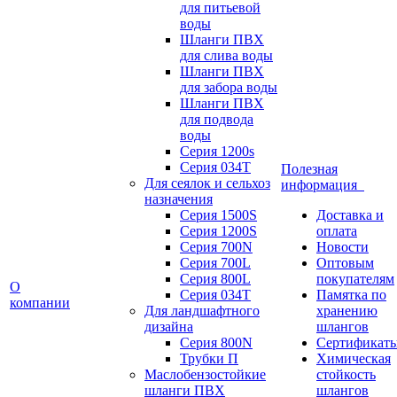
для питьевой
воды
Шланги ПВХ
для слива воды
Шланги ПВХ
для забора воды
Шланги ПВХ
для подвода
воды
Серия 1200s
Серия 034Т
Полезная
Для сеялок и сельхоз
информация
назначения
Серия 1500S
Доставка и
Серия 1200S
оплата
Серия 700N
Новости
Серия 700L
Оптовым
Серия 800L
покупателям
О
Серия 034T
Памятка по
компании
Для ландшафтного
хранению
дизайна
шлангов
Серия 800N
Сертификат
Трубки П
Химическая
Маслобензостойкие
стойкость
шланги ПВХ
шлангов