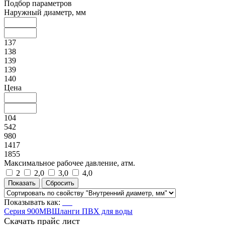
Подбор параметров
Наружный диаметр, мм
137
138
139
139
140
Цена
104
542
980
1417
1855
Максимальное рабочее давление, атм.
2
2,0
3,0
4,0
Показывать как:
Серия 900MB
Шланги ПВХ для воды
Скачать прайс лист