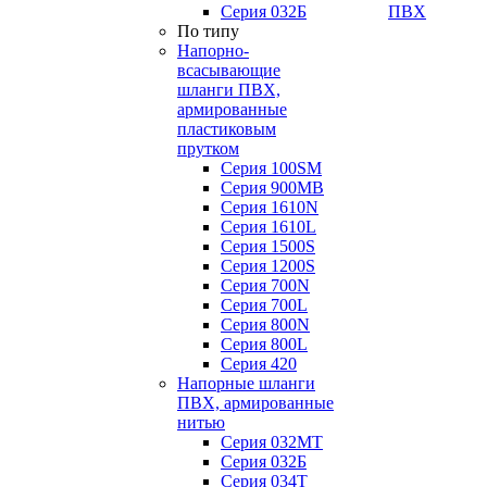
Серия 032Б
ПВХ
По типу
Напорно-
всасывающие
шланги ПВХ,
армированные
пластиковым
прутком
Серия 100SM
Серия 900MB
Серия 1610N
Серия 1610L
Серия 1500S
Серия 1200S
Серия 700N
Серия 700L
Серия 800N
Серия 800L
Серия 420
Напорные шланги
ПВХ, армированные
нитью
Серия 032МТ
Серия 032Б
Серия 034Т