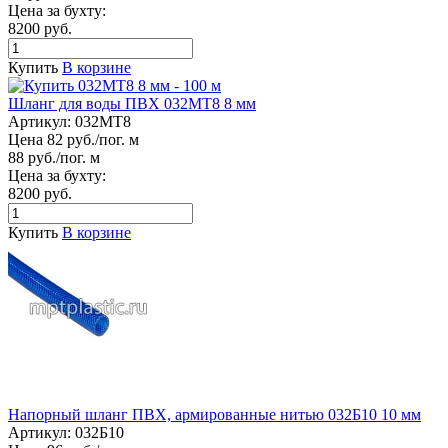
Цена за бухту:
8200 руб.
Купить
В корзине
Шланг для воды ПВХ 032МТ8 8 мм
Артикул:
032МТ8
Цена 82 руб./пог. м
88 руб./пог. м
Цена за бухту:
8200 руб.
Купить
В корзине
Напорный шланг ПВХ, армированные нитью 032Б10 10 мм
Артикул:
032Б10