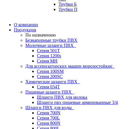
Трубки Б
Трубки П
О компании
Продукция
По назначению
Безнапорные трубки ПВХ
Молочные шланги ПВХ
Серия 501T
Серия 1200s
Серия МН
Для ассенизаторских машин морозостойкие
Серия 100SM
Серия 200SС
Химические шланги ПВХ
Серия 034Т
Пищевые шланги ПВХ
Шланги ПВХ для молока
Шланги пвх пищевые армированные 3/4
Шланги ПВХ для воды
Серия 700N
Серия 700L
Серия 800N
Серия 800L