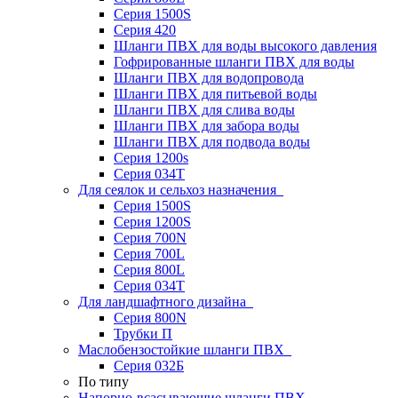
Серия 1500S
Серия 420
Шланги ПВХ для воды высокого давления
Гофрированные шланги ПВХ для воды
Шланги ПВХ для водопровода
Шланги ПВХ для питьевой воды
Шланги ПВХ для слива воды
Шланги ПВХ для забора воды
Шланги ПВХ для подвода воды
Серия 1200s
Серия 034Т
Для сеялок и сельхоз назначения
Серия 1500S
Серия 1200S
Серия 700N
Серия 700L
Серия 800L
Серия 034T
Для ландшафтного дизайна
Серия 800N
Трубки П
Маслобензостойкие шланги ПВХ
Серия 032Б
По типу
Напорно-всасывающие шланги ПВХ,