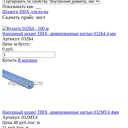
Показывать как:
Шланги ПВХ для воды
Скачать прайс лист
Напорный шланг ПВХ, армированные нитью 032Б4 4 мм
Артикул:
032Б4
Цена за бухту:
0 руб.
Купить
В корзине
Напорный шланг ПВХ, армированные нитью 032МТ4 4мм
Артикул:
032МТ4
Цена 48 руб./пог. м
51 руб./пог. м