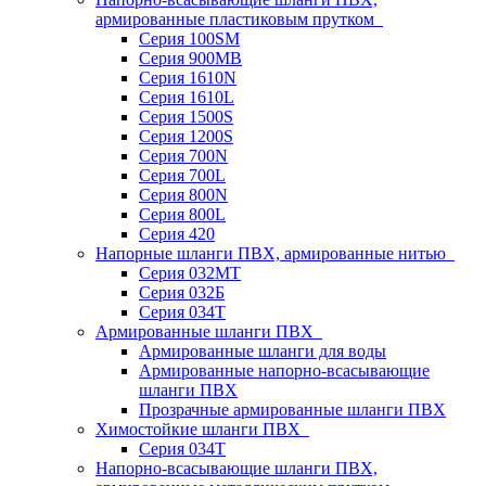
армированные пластиковым прутком
Серия 100SM
Серия 900MB
Серия 1610N
Серия 1610L
Серия 1500S
Серия 1200S
Серия 700N
Серия 700L
Серия 800N
Серия 800L
Серия 420
Напорные шланги ПВХ, армированные нитью
Серия 032МТ
Серия 032Б
Серия 034Т
Армированные шланги ПВХ
Армированные шланги для воды
Армированные напорно-всасывающие
шланги ПВХ
Прозрачные армированные шланги ПВХ
Химостойкие шланги ПВХ
Серия 034Т
Напорно-всасывающие шланги ПВХ,