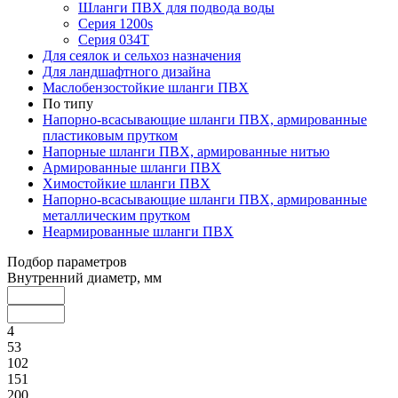
Шланги ПВХ для подвода воды
Серия 1200s
Серия 034Т
Для сеялок и сельхоз назначения
Для ландшафтного дизайна
Маслобензостойкие шланги ПВХ
По типу
Напорно-всасывающие шланги ПВХ, армированные
пластиковым прутком
Напорные шланги ПВХ, армированные нитью
Армированные шланги ПВХ
Химостойкие шланги ПВХ
Напорно-всасывающие шланги ПВХ, армированные
металлическим прутком
Неармированные шланги ПВХ
Подбор параметров
Внутренний диаметр, мм
4
53
102
151
200