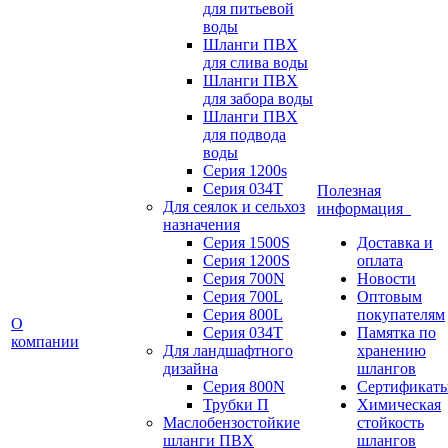
для питьевой
воды
Шланги ПВХ
для слива воды
Шланги ПВХ
для забора воды
Шланги ПВХ
для подвода
воды
Серия 1200s
Серия 034Т
Полезная
Для сеялок и сельхоз
информация
назначения
Серия 1500S
Доставка и
Серия 1200S
оплата
Серия 700N
Новости
Серия 700L
Оптовым
Серия 800L
покупателям
О
Серия 034T
Памятка по
компании
Для ландшафтного
хранению
дизайна
шлангов
Серия 800N
Сертификат
Трубки П
Химическая
Маслобензостойкие
стойкость
шланги ПВХ
шлангов