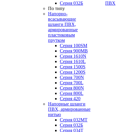
Серия 032Б
ПВХ
По типу
Напорно-
всасывающие
шланги ПВХ,
армированные
пластиковым
прутком
Серия 100SM
Серия 900MB
Серия 1610N
Серия 1610L
Серия 1500S
Серия 1200S
Серия 700N
Серия 700L
Серия 800N
Серия 800L
Серия 420
Напорные шланги
ПВХ, армированные
нитью
Серия 032МТ
Серия 032Б
Серия 034Т