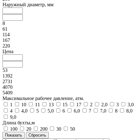
Наружный диаметр, мм
8
61
114
167
220
Цена
53
1392
2731
4070
5409
Максимальное рабочее давление, атм.
1
10
11
13
15
17
2
2,0
3
3,0
4
4,0
5
5,0
6
6,0
7
7,0
8
8,0
9,0
Длина бухты,м
100
20
200
30
50