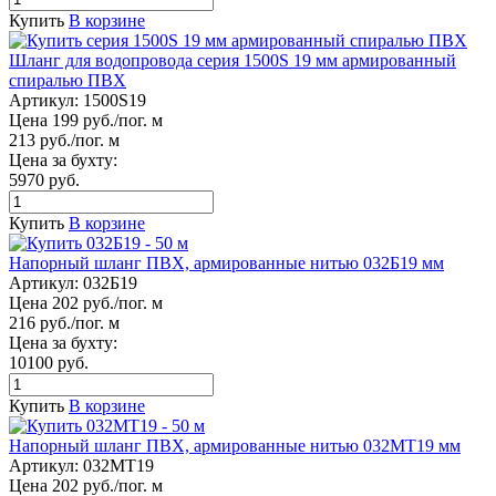
Купить
В корзине
Шланг для водопровода серия 1500S 19 мм армированный
спиралью ПВХ
Артикул:
1500S19
Цена 199 руб./пог. м
213 руб./пог. м
Цена за бухту:
5970 руб.
Купить
В корзине
Напорный шланг ПВХ, армированные нитью 032Б19 мм
Артикул:
032Б19
Цена 202 руб./пог. м
216 руб./пог. м
Цена за бухту:
10100 руб.
Купить
В корзине
Напорный шланг ПВХ, армированные нитью 032МТ19 мм
Артикул:
032МТ19
Цена 202 руб./пог. м