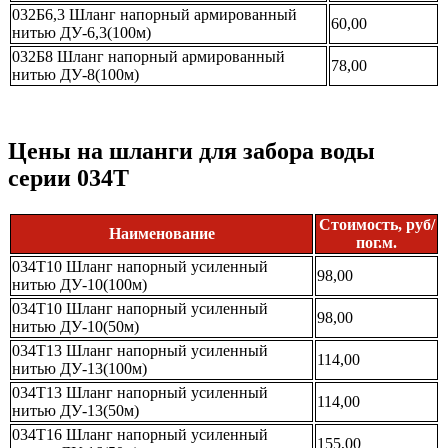
032Б6,3 Шланг напорный армированный
60,00
нитью ДУ-6,3(100м)
032Б8 Шланг напорный армированный
78,00
нитью ДУ-8(100м)
Цены на шланги для забора воды
серии 034Т
Стоимость, руб/
Наименование
пог.м.
034Т10 Шланг напорный усиленный
98,00
нитью ДУ-10(100м)
034Т10 Шланг напорный усиленный
98,00
нитью ДУ-10(50м)
034Т13 Шланг напорный усиленный
114,00
нитью ДУ-13(100м)
034Т13 Шланг напорный усиленный
114,00
нитью ДУ-13(50м)
034Т16 Шланг напорный усиленный
155,00