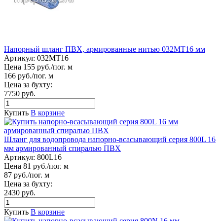
Напорный шланг ПВХ, армированные нитью 032МТ16 мм
Артикул:
032МТ16
Цена 155 руб./пог. м
166 руб./пог. м
Цена за бухту:
7750 руб.
Купить
В корзине
Шланг для водопровода напорно-всасывающий серия 800L 16
мм армированный спиралью ПВХ
Артикул:
800L16
Цена 81 руб./пог. м
87 руб./пог. м
Цена за бухту:
2430 руб.
Купить
В корзине