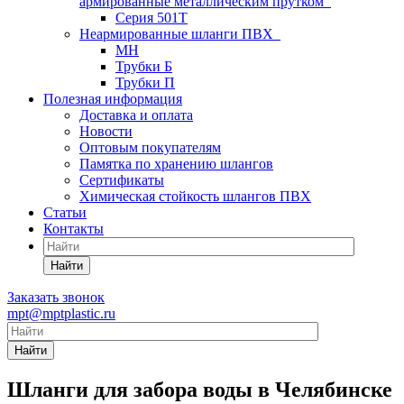
армированные металлическим прутком
Серия 501T
Неармированные шланги ПВХ
МН
Трубки Б
Трубки П
Полезная информация
Доставка и оплата
Новости
Оптовым покупателям
Памятка по хранению шлангов
Сертификаты
Химическая стойкость шлангов ПВХ
Статьи
Контакты
Найти
Заказать звонок
mpt@mptplastic.ru
Найти
Шланги для забора воды в Челябинске