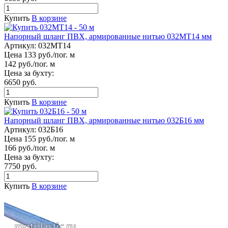
Купить
В корзине
Напорный шланг ПВХ, армированные нитью 032МТ14 мм
Артикул:
032МТ14
Цена 133 руб./пог. м
142 руб./пог. м
Цена за бухту:
6650 руб.
Купить
В корзине
Напорный шланг ПВХ, армированные нитью 032Б16 мм
Артикул:
032Б16
Цена 155 руб./пог. м
166 руб./пог. м
Цена за бухту:
7750 руб.
Купить
В корзине