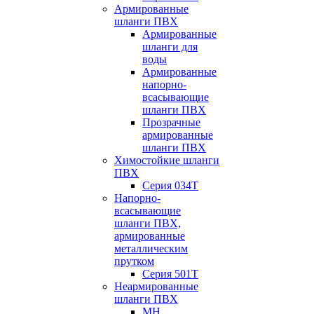
Армированные
шланги ПВХ
Армированные
шланги для
воды
Армированные
напорно-
всасывающие
шланги ПВХ
Прозрачные
армированные
шланги ПВХ
Химостойкие шланги
ПВХ
Серия 034Т
Напорно-
всасывающие
шланги ПВХ,
армированные
металлическим
прутком
Серия 501T
Неармированные
шланги ПВХ
МН