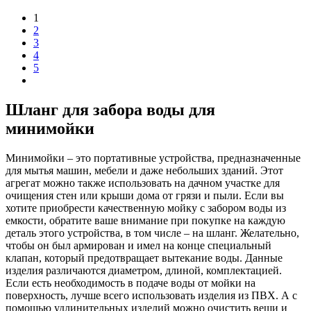
1
2
3
4
5
Шланг для забора воды для
минимойки
Минимойки – это портативные устройства, предназначенные
для мытья машин, мебели и даже небольших зданий. Этот
агрегат можно также использовать на дачном участке для
очищения стен или крыши дома от грязи и пыли. Если вы
хотите приобрести качественную мойку с забором воды из
емкости, обратите ваше внимание при покупке на каждую
деталь этого устройства, в том числе – на шланг. Желательно,
чтобы он был армирован и имел на конце специальный
клапан, который предотвращает вытекание воды. Данные
изделия различаются диаметром, длиной, комплектацией.
Если есть необходимость в подаче воды от мойки на
поверхность, лучше всего использовать изделия из ПВХ. А с
помощью удлинительных изделий можно очистить вещи и