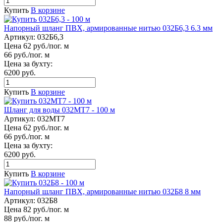
Купить
В корзине
Напорный шланг ПВХ, армированные нитью 032Б6,3 6.3 мм
Артикул:
032Б6,3
Цена 62 руб./пог. м
66 руб./пог. м
Цена за бухту:
6200 руб.
Купить
В корзине
Шланг для воды 032МТ7 - 100 м
Артикул:
032МТ7
Цена 62 руб./пог. м
66 руб./пог. м
Цена за бухту:
6200 руб.
Купить
В корзине
Напорный шланг ПВХ, армированные нитью 032Б8 8 мм
Артикул:
032Б8
Цена 82 руб./пог. м
88 руб./пог. м