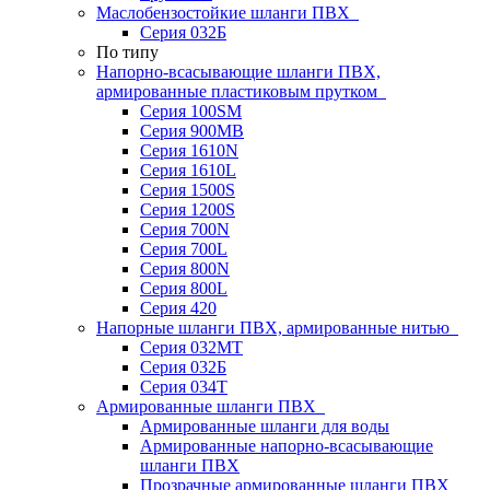
Маслобензостойкие шланги ПВХ
Серия 032Б
По типу
Напорно-всасывающие шланги ПВХ,
армированные пластиковым прутком
Серия 100SM
Серия 900MB
Серия 1610N
Серия 1610L
Серия 1500S
Серия 1200S
Серия 700N
Серия 700L
Серия 800N
Серия 800L
Серия 420
Напорные шланги ПВХ, армированные нитью
Серия 032МТ
Серия 032Б
Серия 034Т
Армированные шланги ПВХ
Армированные шланги для воды
Армированные напорно-всасывающие
шланги ПВХ
Прозрачные армированные шланги ПВХ