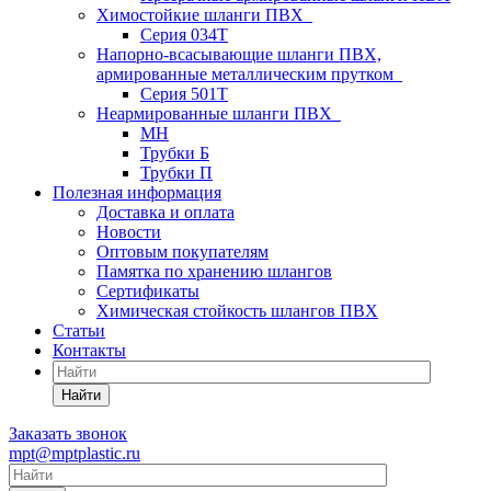
Химостойкие шланги ПВХ
Серия 034Т
Напорно-всасывающие шланги ПВХ,
армированные металлическим прутком
Серия 501T
Неармированные шланги ПВХ
МН
Трубки Б
Трубки П
Полезная информация
Доставка и оплата
Новости
Оптовым покупателям
Памятка по хранению шлангов
Сертификаты
Химическая стойкость шлангов ПВХ
Статьи
Контакты
Найти
Заказать звонок
mpt@mptplastic.ru