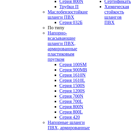
Серия 800N
Сертификат
Трубки П
Химическая
Маслобензостойкие
стойкость
шланги ПВХ
шлангов
Серия 032Б
ПВХ
По типу
Напорно-
всасывающие
шланги ПВХ,
армированные
пластиковым
прутком
Серия 100SM
Серия 900MB
Серия 1610N
Серия 1610L
Серия 1500S
Серия 1200S
Серия 700N
Серия 700L
Серия 800N
Серия 800L
Серия 420
Напорные шланги
ПВХ, армированные