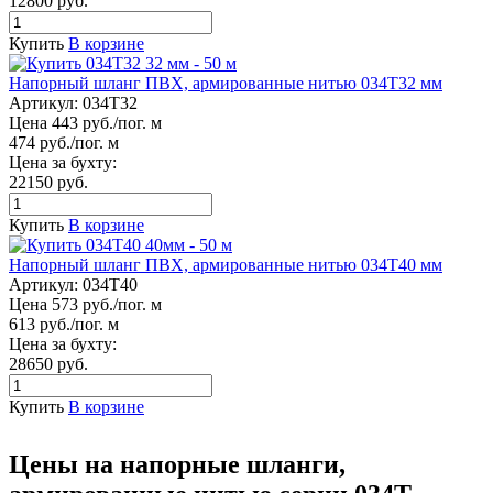
12800 руб.
Купить
В корзине
Напорный шланг ПВХ, армированные нитью 034Т32 мм
Артикул:
034Т32
Цена 443 руб./пог. м
474 руб./пог. м
Цена за бухту:
22150 руб.
Купить
В корзине
Напорный шланг ПВХ, армированные нитью 034Т40 мм
Артикул:
034Т40
Цена 573 руб./пог. м
613 руб./пог. м
Цена за бухту:
28650 руб.
Купить
В корзине
Цены на напорные шланги,