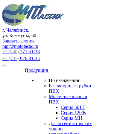
г.
Челябинск
,
ул. Коммуны, 60
Заказать звонок
mpt@mptplastic.ru
+7 (800)
777-51-38
+7 (495)
926-91-35
Продукция
По назначению
Безнапорные трубки
ПВХ
Молочные шланги
ПВХ
Серия 501T
Серия 1200s
Серия МН
Для ассенизаторских
машин