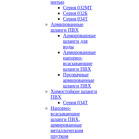
нитью
Серия 032МТ
Серия 032Б
Серия 034Т
Армированные
шланги ПВХ
Армированные
шланги для
воды
Армированные
напорно-
всасывающие
шланги ПВХ
Прозрачные
армированные
шланги ПВХ
Химостойкие шланги
ПВХ
Серия 034Т
Напорно-
всасывающие
шланги ПВХ,
армированные
металлическим
прутком