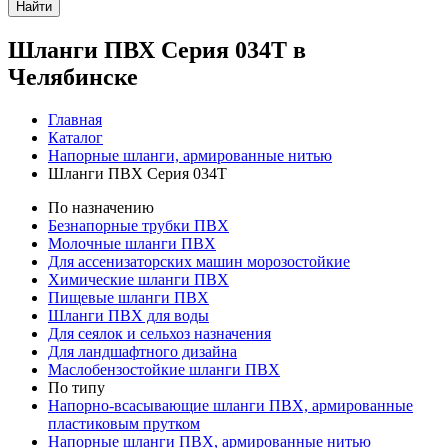
Найти
Шланги ПВХ Серия 034Т в
Челябинске
Главная
Каталог
Напорные шланги, армированные нитью
Шланги ПВХ Серия 034Т
По назначению
Безнапорные трубки ПВХ
Молочные шланги ПВХ
Для ассенизаторских машин морозостойкие
Химические шланги ПВХ
Пищевые шланги ПВХ
Шланги ПВХ для воды
Для сеялок и сельхоз назначения
Для ландшафтного дизайна
Маслобензостойкие шланги ПВХ
По типу
Напорно-всасывающие шланги ПВХ, армированные
пластиковым прутком
Напорные шланги ПВХ, армированные нитью