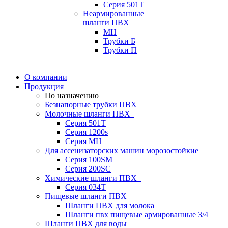
Серия 501T
Неармированные
шланги ПВХ
МН
Трубки Б
Трубки П
О компании
Продукция
По назначению
Безнапорные трубки ПВХ
Молочные шланги ПВХ
Серия 501T
Серия 1200s
Серия МН
Для ассенизаторских машин морозостойкие
Серия 100SM
Серия 200SС
Химические шланги ПВХ
Серия 034Т
Пищевые шланги ПВХ
Шланги ПВХ для молока
Шланги пвх пищевые армированные 3/4
Шланги ПВХ для воды