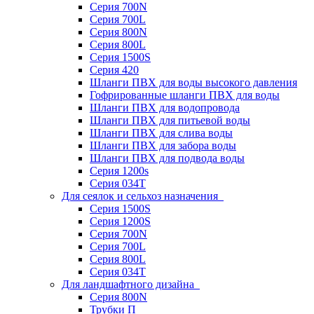
Серия 700N
Серия 700L
Серия 800N
Серия 800L
Серия 1500S
Серия 420
Шланги ПВХ для воды высокого давления
Гофрированные шланги ПВХ для воды
Шланги ПВХ для водопровода
Шланги ПВХ для питьевой воды
Шланги ПВХ для слива воды
Шланги ПВХ для забора воды
Шланги ПВХ для подвода воды
Серия 1200s
Серия 034Т
Для сеялок и сельхоз назначения
Серия 1500S
Серия 1200S
Серия 700N
Серия 700L
Серия 800L
Серия 034T
Для ландшафтного дизайна
Серия 800N
Трубки П