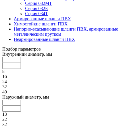
Серия 032МТ
Серия 032Б
Серия 034Т
Армированные шланги ПВХ
Химостойкие шланги ПВХ
Напорно-всасывающие шланги ПВХ, армированные
металлическим прутком
Неармированные шланги ПВХ
Подбор параметров
Внутренний диаметр, мм
8
16
24
32
40
Наружный диаметр, мм
13
22
32