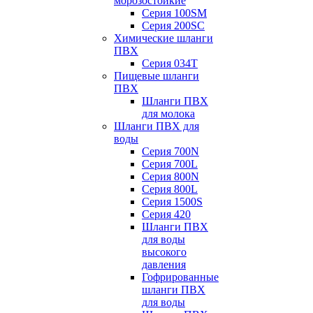
морозостойкие
Серия 100SM
Серия 200SС
Химические шланги
ПВХ
Серия 034Т
Пищевые шланги
ПВХ
Шланги ПВХ
для молока
Шланги ПВХ для
воды
Серия 700N
Серия 700L
Серия 800N
Серия 800L
Серия 1500S
Серия 420
Шланги ПВХ
для воды
высокого
давления
Гофрированные
шланги ПВХ
для воды