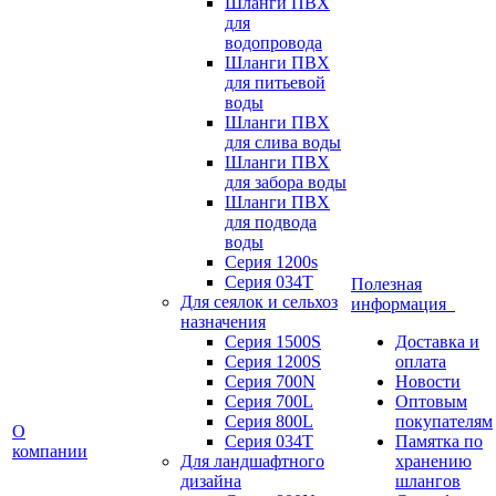
Шланги ПВХ
для
водопровода
Шланги ПВХ
для питьевой
воды
Шланги ПВХ
для слива воды
Шланги ПВХ
для забора воды
Шланги ПВХ
для подвода
воды
Серия 1200s
Серия 034Т
Полезная
Для сеялок и сельхоз
информация
назначения
Серия 1500S
Доставка и
Серия 1200S
оплата
Серия 700N
Новости
Серия 700L
Оптовым
Серия 800L
покупателям
О
Серия 034T
Памятка по
компании
Для ландшафтного
хранению
дизайна
шлангов