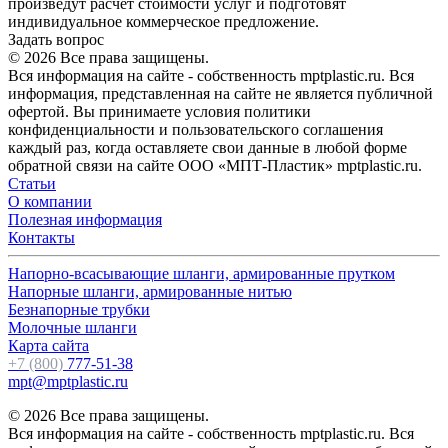
произведут расчет стоимости услуг и подготовят
индивидуальное коммерческое предложение.
Задать вопрос
© 2026 Все права защищены.
Вся информация на сайте - собственность mptplastic.ru. Вся
информация, представленная на сайте не является публичной
офертой. Вы принимаете условия политики
конфиденциальности и пользовательского соглашения
каждый раз, когда оставляете свои данные в любой форме
обратной связи на сайте ООО «МПТ-Пластик» mptplastic.ru.
Статьи
О компании
Полезная информация
Контакты
Напорно-всасывающие шланги, армированные прутком
Напорные шланги, армированные нитью
Безнапорные трубки
Молочные шланги
Карта сайта
+7 (800)
777-51-38
mpt@mptplastic.ru
© 2026 Все права защищены.
Вся информация на сайте - собственность mptplastic.ru. Вся