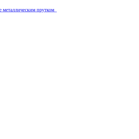
е металлическим прутком