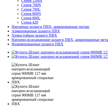
Серия 1200S
Серия 700N
Серия 700L
Серия 800N
Серия 800L
Серия 420
Напорные шланги ПВХ, армированные нитью
Армированные шланги ПВХ
Химостойкие шланги ПВХ
Напорно-всасывающие шланги ПВХ, армированные мета
Неармированные шланги ПВХ