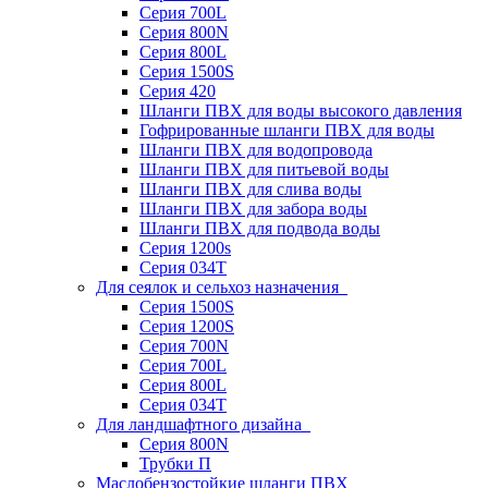
Серия 700L
Серия 800N
Серия 800L
Серия 1500S
Серия 420
Шланги ПВХ для воды высокого давления
Гофрированные шланги ПВХ для воды
Шланги ПВХ для водопровода
Шланги ПВХ для питьевой воды
Шланги ПВХ для слива воды
Шланги ПВХ для забора воды
Шланги ПВХ для подвода воды
Серия 1200s
Серия 034Т
Для сеялок и сельхоз назначения
Серия 1500S
Серия 1200S
Серия 700N
Серия 700L
Серия 800L
Серия 034T
Для ландшафтного дизайна
Серия 800N
Трубки П
Маслобензостойкие шланги ПВХ