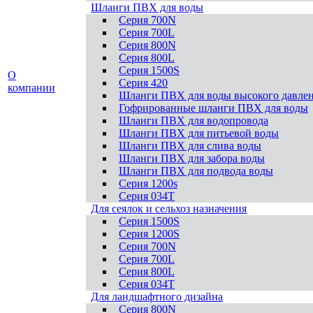
Шланги ПВХ для воды
Серия 700N
Серия 700L
Серия 800N
Серия 800L
Серия 1500S
О
Серия 420
компании
Шланги ПВХ для воды высокого давле
Гофрированные шланги ПВХ для воды
Шланги ПВХ для водопровода
Шланги ПВХ для питьевой воды
Шланги ПВХ для слива воды
Шланги ПВХ для забора воды
Шланги ПВХ для подвода воды
Серия 1200s
Серия 034Т
Для сеялок и сельхоз назначения
Серия 1500S
Серия 1200S
Серия 700N
Серия 700L
Серия 800L
Серия 034T
Для ландшафтного дизайна
Серия 800N