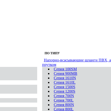
ПО ТИПУ
Напорно-всасывающие шланги ПВХ, а
прутком
Серия 100SM
Серия 900MB
Серия 1610N
Серия 1610L
Серия 1500S
Серия 1200S
Серия 700N
Серия 700L
Серия 800N
Серия 800L