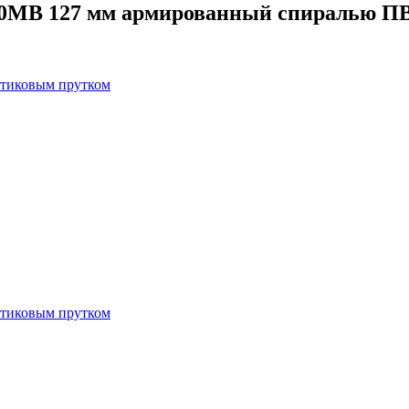
00MB 127 мм армированный спиралью П
тиковым прутком
тиковым прутком