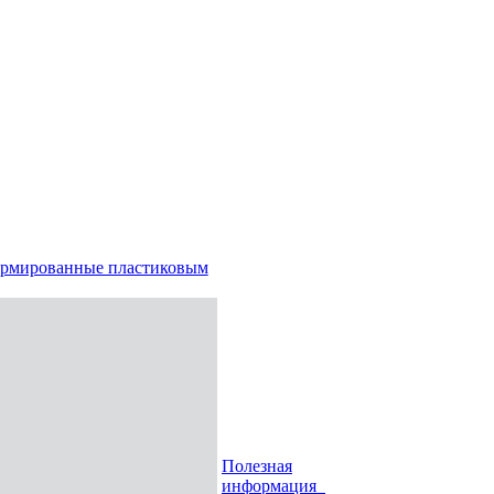
рмированные пластиковым
Полезная
информация