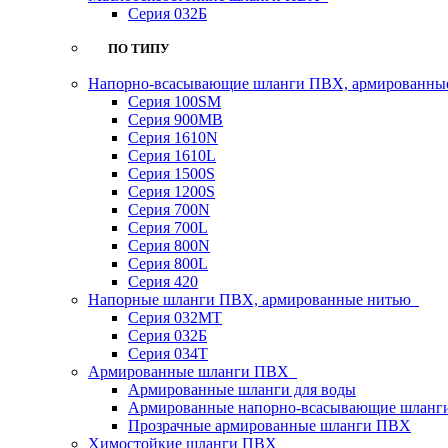
Серия 032Б
ПО ТИПУ
Напорно-всасывающие шланги ПВХ, армированны
Серия 100SM
Серия 900MB
Серия 1610N
Серия 1610L
Серия 1500S
Серия 1200S
Серия 700N
Серия 700L
Серия 800N
Серия 800L
Серия 420
Напорные шланги ПВХ, армированные нитью
Серия 032МТ
Серия 032Б
Серия 034Т
Армированные шланги ПВХ
Армированные шланги для воды
Армированные напорно-всасывающие шлан
Прозрачные армированные шланги ПВХ
Химостойкие шланги ПВХ